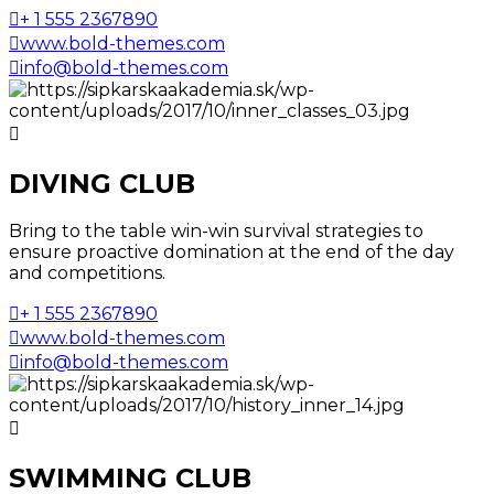
+ 1 555 2367890
www.bold-themes.com
info@bold-themes.com
DIVING CLUB
Bring to the table win-win survival strategies to
ensure proactive domination at the end of the day
and competitions.
+ 1 555 2367890
www.bold-themes.com
info@bold-themes.com
SWIMMING CLUB